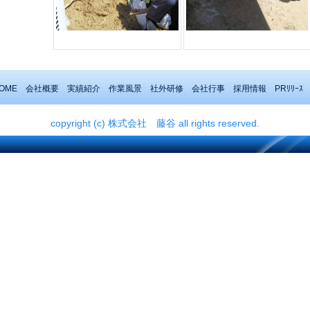
OME
会社概要
実績紹介
作業風景
社外研修
会社行事
採用情報
PRﾘﾘｰｽ
copyright (c) 株式会社 藤谷 all rights reserved.