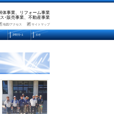
解体事業、リフォーム事業
ス･販売事業、不動産事業
地図/アクセス
サイトマップ
PRﾘﾘｰｽ
ﾘﾝｸ